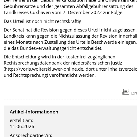
Der Fehler in der Gebührenkalkulation habe die Unwirksamkeit
Gebührensätze und der gesamten Abfallgebührensatzung des
Landkreises Cuxhaven vom 7. Dezember 2022 zur Folge.
Das Urteil ist noch nicht rechtskräftig.
Der Senat hat die Revision gegen dieses Urteil nicht zugelassen
Landkreis kann gegen die Nichtzulassung der Revision innerhal
eines Monats nach Zustellung des Urteils Beschwerde einlegen
die das Bundesverwaltungsgericht entscheidet.
Die Entscheidung wird in der kostenfrei zugänglichen
Rechtsprechungsdatenbank der niedersächsischen Justiz
(https://voris.wolterskluwer-online.de, dort unter Inhaltsverzei
und Rechtsprechung) veröffentlicht werden.
Dr
Artikel-Informationen
erstellt am:
11.06.2026
Ansprechpartner/in: