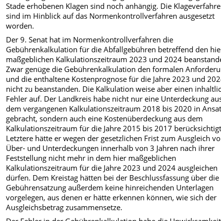
Stade erhobenen Klagen sind noch anhängig. Die Klageverfahr
sind im Hinblick auf das Normenkontrollverfahren ausgesetzt
worden.
Der 9. Senat hat im Normenkontrollverfahren die
Gebührenkalkulation für die Abfallgebühren betreffend den hie
maßgeblichen Kalkulationszeitraum 2023 und 2024 beanstande
Zwar genüge die Gebührenkalkulation den formalen Anforder
und die enthaltene Kostenprognose für die Jahre 2023 und 202
nicht zu beanstanden. Die Kalkulation weise aber einen inhaltli
Fehler auf. Der Landkreis habe nicht nur eine Unterdeckung au
dem vergangenen Kalkulationszeitraum 2018 bis 2020 in Ansa
gebracht, sondern auch eine Kostenüberdeckung aus dem
Kalkulationszeitraum für die Jahre 2015 bis 2017 berücksichtigt
Letztere hätte er wegen der gesetzlichen Frist zum Ausgleich v
Über- und Unterdeckungen innerhalb von 3 Jahren nach ihrer
Feststellung nicht mehr in dem hier maßgeblichen
Kalkulationszeitraum für die Jahre 2023 und 2024 ausgleichen
dürfen. Dem Kreistag hätten bei der Beschlussfassung über die
Gebührensatzung außerdem keine hinreichenden Unterlagen
vorgelegen, aus denen er hätte erkennen können, wie sich der
Ausgleichsbetrag zusammensetze.