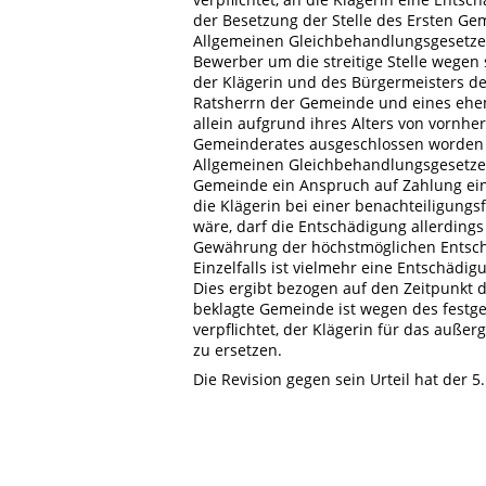
der Besetzung der Stelle des Ersten Ge
Allgemeinen Gleichbehandlungsgesetzes
Bewerber um die streitige Stelle wegen 
der Klägerin und des Bürgermeisters 
Ratsherrn der Gemeinde und eines ehem
allein aufgrund ihres Alters von vornh
Gemeinderates ausgeschlossen worden is
Allgemeinen Gleichbehandlungsgesetzes 
Gemeinde ein Anspruch auf Zahlung eine
die Klägerin bei einer benachteiligun
wäre, darf die Entschädigung allerdings
Gewährung der höchstmöglichen Entschä
Einzelfalls ist vielmehr eine Entschäd
Dies ergibt bezogen auf den Zeitpunkt 
beklagte Gemeinde ist wegen des festg
verpflichtet, der Klägerin für das auße
zu ersetzen.
Die Revision gegen sein Urteil hat der 5