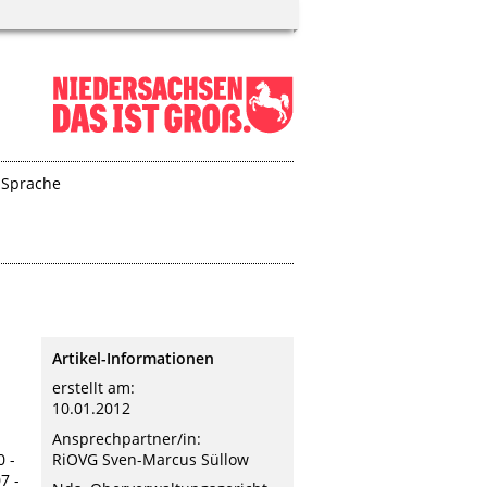
 Sprache
Artikel-Informationen
erstellt am:
10.01.2012
Ansprechpartner/in:
RiOVG Sven-Marcus Süllow
0 -
7 -