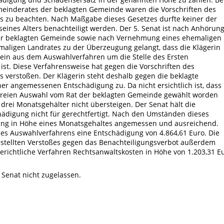
meinderates der beklagten Gemeinde waren die Vorschriften des
 zu beachten. Nach Maßgabe dieses Gesetzes durfte keiner der
seines Alters benachteiligt werden. Der 5. Senat ist nach Anhörun
der beklagten Gemeinde sowie nach Vernehmung eines ehemaligen
aligen Landrates zu der Überzeugung gelangt, dass die Klägerin
erein aus dem Auswahlverfahren um die Stelle des Ersten
t. Diese Verfahrensweise hat gegen die Vorschriften des
verstoßen. Der Klägerin steht deshalb gegen die beklagte
r angemessenen Entschädigung zu. Da nicht ersichtlich ist, dass
gsfreien Auswahl vom Rat der beklagten Gemeinde gewählt worden
 drei Monatsgehälter nicht übersteigen. Der Senat hält die
digung nicht für gerechtfertigt. Nach den Umständen dieses
igung in Höhe eines Monatsgehaltes angemessen und ausreichend.
des Auswahlverfahrens eine Entschädigung von 4.864,61 Euro. Die
estellten Verstoßes gegen das Benachteiligungsverbot außerdem
rgerichtliche Verfahren Rechtsanwaltskosten in Höhe von 1.203,31 E
. Senat nicht zugelassen.