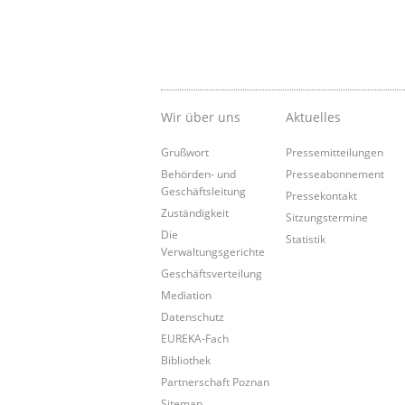
Wir über uns
Aktuelles
Grußwort
Pressemitteilungen
Behörden- und
Presseabonnement
Geschäftsleitung
Pressekontakt
Zuständigkeit
Sitzungstermine
Die
Statistik
Verwaltungsgerichte
Geschäftsverteilung
Mediation
Datenschutz
EUREKA-Fach
Bibliothek
Partnerschaft Poznan
Sitemap