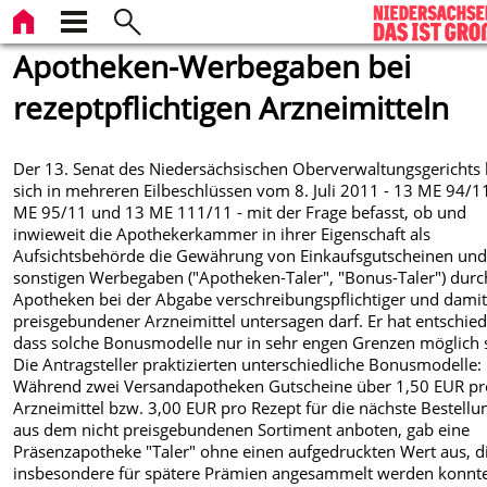
Apotheken-Werbegaben bei
rezeptpflichtigen Arzneimitteln
Der 13. Senat des Niedersächsischen Oberverwaltungsgerichts 
sich in mehreren Eilbeschlüssen vom 8. Juli 2011 - 13 ME 94/1
ME 95/11 und 13 ME 111/11 - mit der Frage befasst, ob und
inwieweit die Apothekerkammer in ihrer Eigenschaft als
Aufsichtsbehörde die Gewährung von Einkaufsgutscheinen un
sonstigen Werbegaben ("Apotheken-Taler", "Bonus-Taler") durc
Apotheken bei der Abgabe verschreibungspflichtiger und dami
preisgebundener Arzneimittel untersagen darf. Er hat entschie
dass solche Bonusmodelle nur in sehr engen Grenzen möglich 
Die Antragsteller praktizierten unterschiedliche Bonusmodelle:
Während zwei Versandapotheken Gutscheine über 1,50 EUR pr
Arzneimittel bzw. 3,00 EUR pro Rezept für die nächste Bestellu
aus dem nicht preisgebundenen Sortiment anboten, gab eine
Präsenzapotheke "Taler" ohne einen aufgedruckten Wert aus, d
insbesondere für spätere Prämien angesammelt werden konnt