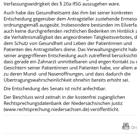
Verfassungswidrigkeit des § 20a IfSG auszugehen wäre.
Auch habe das Gesundheitsamt das ihm bei seiner konkreten
Entscheidung gegenüber dem Antragsteller zustehende Ermess
ordnungsgemäß ausgeübt. Insbesondere bestünden im Eilverf
auch keine durchgreifenden rechtlichen Bedenken im Hinblick 
die Verhältnismäßigkeit des angeordneten Tätigkeitsverbotes, 
dem Schutz von Gesundheit und Leben der Patientinnen und
Patienten des Antragstellers diene. Das Verwaltungsgericht hab
seiner angegriffenen Entscheidung auch zutreffend berücksichti
dass gerade ein Zahnarzt unmittelbaren und engen Kontakt zu
Gesichtern seiner Patientinnen und Patienten habe, vor allem 
zu deren Mund- und Nasenöffnungen, und dass dadurch die
Übertragungswahrscheinlichkeit ohnehin bereits erhöht sei.
Die Entscheidung des Senats ist nicht anfechtbar.
Der Beschluss wird zeitnah in der kostenfrei zugänglichen
Rechtsprechungsdatenbank der Niedersächsischen Justiz
(www.rechtsprechung.niedersachsen.de) veröffentlicht.
Dr