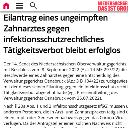
Eilantrag eines ungeimpften
Zahnarztes gegen
infektionsschutzrechtliches
Tätigkeitsverbot bleibt erfolglos
Der 14. Senat des Niedersächsischen Oberverwaltungsgerichts 
mit Beschluss vom 8. September 2022 (Az.: 14 ME 297/22) die
Beschwerde eines Zahnarztes gegen eine Entscheidung des
Verwaltungsgerichts Osnabrück (Az.: 3 B 104/22) zurückgewies
mit der dieses seinen Eilantrag gegen ein infektionsschutzrecht
Tätigkeitsverbot abgelehnt hatte (vgl. Pressemitteilung des
Verwaltungsgerichts Osnabrück vom 25.07.2022).
Nach § 20a Abs. 1 und 2 Infektionsschutzgesetz (IfSG) müssen 
anderem Personen, die in Arzt- und Zahnarztpraxen tätig sind 
einen Impf- oder Genesenennachweis gegen das Corona-Virus
verfügen. Da der Antragsteller einen solchen Nachweis nicht