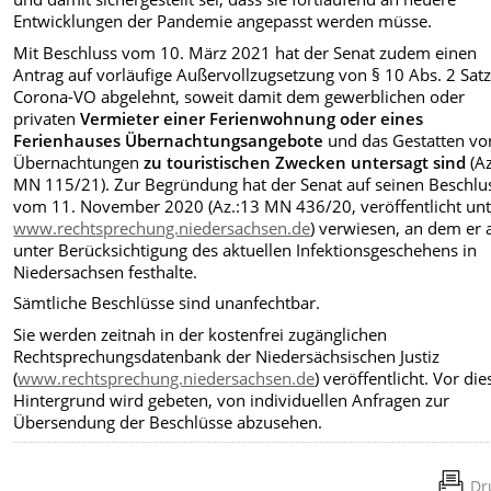
Entwicklungen der Pandemie angepasst werden müsse.
Mit Beschluss vom 10. März 2021 hat der Senat zudem einen
Antrag auf vorläufige Außervollzugsetzung von § 10 Abs. 2 Satz
Corona-VO abgelehnt, soweit damit dem gewerblichen oder
privaten
Vermieter einer Ferienwohnung oder eines
Ferienhauses
Übernachtungsangebote
und das Gestatten vo
Übernachtungen
zu touristischen Zwecken untersagt sind
(A
MN 115/21). Zur Begründung hat der Senat auf seinen Beschlu
vom 11. November 2020 (Az.:13 MN 436/20, veröffentlicht unt
www.rechtsprechung.niedersachsen.de
) verwiesen, an dem er 
unter Berücksichtigung des aktuellen Infektionsgeschehens in
Niedersachsen festhalte.
Sämtliche Beschlüsse sind unanfechtbar.
Sie werden zeitnah in der kostenfrei zugänglichen
Rechtsprechungsdatenbank der Niedersächsischen Justiz
(
www.rechtsprechung.niedersachsen.de
) veröffentlicht. Vor di
Hintergrund wird gebeten, von individuellen Anfragen zur
Übersendung der Beschlüsse abzusehen.
Dr