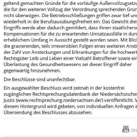
geltend gemachten Gründe für die vorläufige Außervollzugsetz
die für den weiteren Vollzug der Verordnung sprechenden Grü
nicht überwögen. Die Betriebsschließungen griffen zwar tief un
wiederholt in die Berufsausübungsfreiheit ein. Das Gewicht die
Eingriffs werde aber dadurch gemildert, dass ihnen staatlichers
Kompensationen für die zu erwartenden Umsatzausfälle in dur
erheblichem Umfang in Aussicht gestellt worden seien. Mit Blic
die gravierenden, teils irreversiblen Folgen eines weiteren Anst
der Zahl von Ansteckungen und Erkrankungen für die hochwer
Rechtsgüter Leib und Leben einer Vielzahl Betroffener sowie ei
Überlastung des Gesundheitswesens sei dieser Eingriff daher
gegenwärtig hinzunehmen.
Die Beschlüsse sind unanfechtbar.
Ein ausgewählter Beschluss wird zeitnah in der kostenfrei
zugänglichen Rechtsprechungsdatenbank der Niedersächsische
Justiz (www.rechtsprechung.niedersachsen.de/) veröffentlicht. 
diesem Hintergrund wird gebeten, von individuellen Anfragen 
Übersendung des Beschlusses abzusehen.
Dr