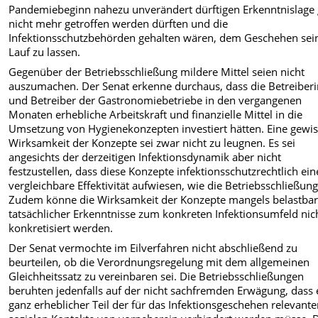
Pandemiebeginn nahezu unverändert dürftigen Erkenntnislage 
nicht mehr getroffen werden dürften und die
Infektionsschutzbehörden gehalten wären, dem Geschehen sei
Lauf zu lassen.
Gegenüber der Betriebsschließung mildere Mittel seien nicht
auszumachen. Der Senat erkenne durchaus, dass die Betreiber
und Betreiber der Gastronomiebetriebe in den vergangenen
Monaten erhebliche Arbeitskraft und finanzielle Mittel in die
Umsetzung von Hygienekonzepten investiert hätten. Eine gewi
Wirksamkeit der Konzepte sei zwar nicht zu leugnen. Es sei
angesichts der derzeitigen Infektionsdynamik aber nicht
festzustellen, dass diese Konzepte infektionsschutzrechtlich ein
vergleichbare Effektivität aufwiesen, wie die Betriebsschließun
Zudem könne die Wirksamkeit der Konzepte mangels belastbar
tatsächlicher Erkenntnisse zum konkreten Infektionsumfeld nic
konkretisiert werden.
Der Senat vermochte im Eilverfahren nicht abschließend zu
beurteilen, ob die Verordnungsregelung mit dem allgemeinen
Gleichheitssatz zu vereinbaren sei. Die Betriebsschließungen
beruhten jedenfalls auf der nicht sachfremden Erwägung, dass 
ganz erheblicher Teil der für das Infektionsgeschehen relevant