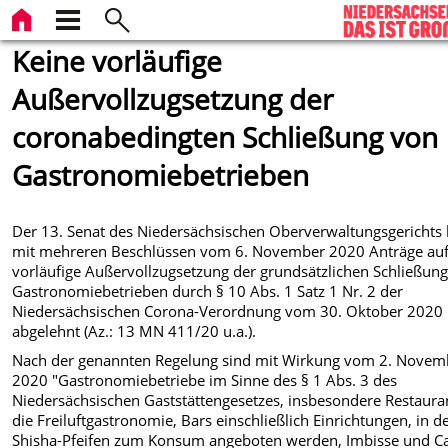
Keine vorläufige
Außervollzugsetzung der
coronabedingten Schließung von
Gastronomiebetrieben
Der 13. Senat des Niedersächsischen Oberverwaltungsgerichts 
mit mehreren Beschlüssen vom 6. November 2020 Anträge au
vorläufige Außervollzugsetzung der grundsätzlichen Schließun
Gastronomiebetrieben durch § 10 Abs. 1 Satz 1 Nr. 2 der
Niedersächsischen Corona-Verordnung vom 30. Oktober 2020
abgelehnt (Az.: 13 MN 411/20 u.a.).
Nach der genannten Regelung sind mit Wirkung vom 2. Novem
2020 "Gastronomiebetriebe im Sinne des § 1 Abs. 3 des
Niedersächsischen Gaststättengesetzes, insbesondere Restaura
die Freiluftgastronomie, Bars einschließlich Einrichtungen, in 
Shisha-Pfeifen zum Konsum angeboten werden, Imbisse und Ca