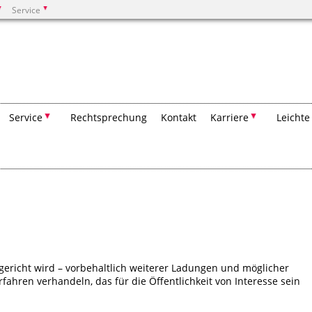
Service
Suchen
Service
Rechtsprechung
Kontakt
Karriere
Leichte
ericht wird – vorbehaltlich weiterer Ladungen und möglicher
ahren verhandeln, das für die Öffentlichkeit von Interesse sein