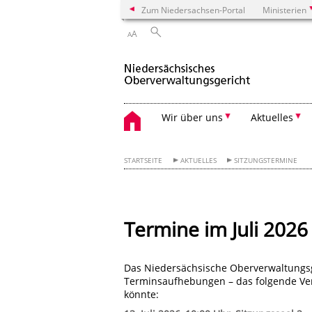
Zum Niedersachsen-Portal
Ministerien
A
A
Wir über uns
Aktuelles
STARTSEITE
AKTUELLES
SITZUNGSTERMINE
Termine im Juli 2026
Das Niedersächsische Oberverwaltungsg
Terminsaufhebungen – das folgende Verf
könnte: