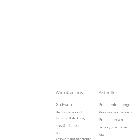
Wir über uns
Aktuelles
Grußwort
Pressemitteilungen
Behörden- und
Presseabonnement
Geschäftsleitung
Pressekontakt
Zuständigkeit
Sitzungstermine
Die
Statistik
Verwaltungsgerichte